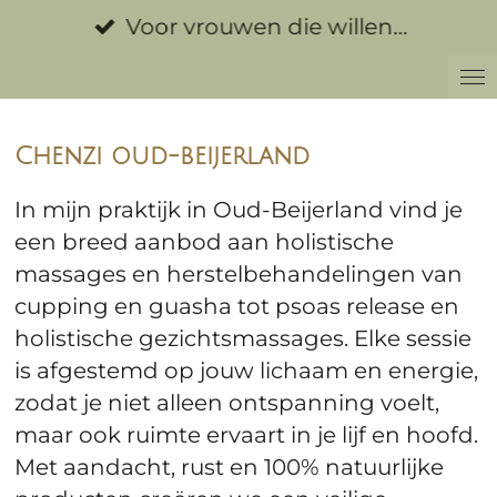
Ga
Voor vrouwen die willen…
direct
naar
de
hoofdinhoud
Chenzi oud-beijerland
In mijn praktijk in Oud-Beijerland vind je
een breed aanbod aan holistische
massages en herstelbehandelingen van
cupping en guasha tot psoas release en
holistische gezichtsmassages. Elke sessie
is afgestemd op jouw lichaam en energie,
zodat je niet alleen ontspanning voelt,
maar ook ruimte ervaart in je lijf en hoofd.
Met aandacht, rust en 100% natuurlijke