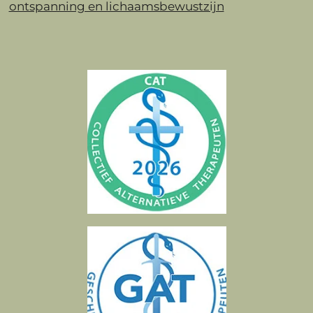
ontspanning en lichaamsbewustzijn