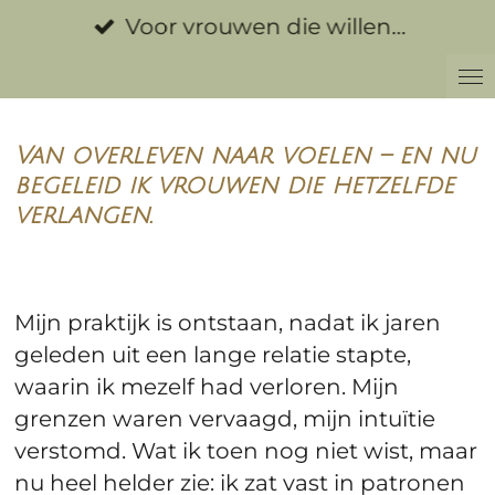
Ga
Voor vrouwen die willen…
direct
naar
de
hoofdinhoud
Van overleven naar voelen – en nu
begeleid ik vrouwen die hetzelfde
verlangen.
Mijn praktijk is ontstaan, nadat ik jaren
geleden uit een lange relatie stapte,
waarin ik mezelf had verloren. Mijn
grenzen waren vervaagd, mijn intuïtie
verstomd. Wat ik toen nog niet wist, maar
nu heel helder zie: ik zat vast in patronen