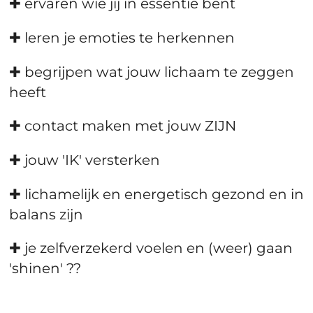
✚ ervaren wie jij in essentie bent
✚ leren je emoties te herkennen
✚ begrijpen wat jouw lichaam te zeggen
heeft
✚ contact maken met jouw ZIJN
✚ jouw 'IK' versterken
✚ lichamelijk en energetisch gezond en in
balans zijn
✚ je zelfverzekerd voelen en (weer) gaan
'shinen' ??