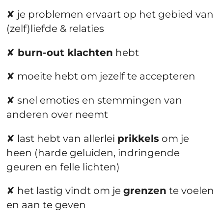
✘ je problemen ervaart op het gebied van
(zelf)liefde & relaties
✘
burn-out klachten
hebt
✘ moeite hebt om jezelf te accepteren
✘ snel emoties en stemmingen van
anderen over neemt
✘ last hebt van allerlei
prikkels
om je
heen (harde geluiden, indringende
geuren en felle lichten)
✘ het lastig vindt om je
grenzen
te voelen
en aan te geven