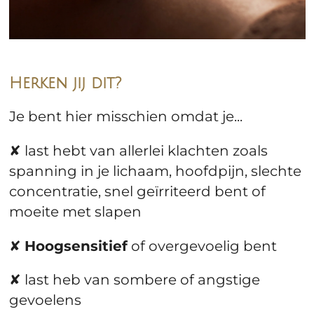
Herken jij dit?
Je bent hier misschien omdat je...
✘ last hebt van allerlei klachten zoals
spanning in je lichaam, hoofdpijn, slechte
concentratie, snel geïrriteerd bent of
moeite met slapen
✘
Hoogsensitief
of overgevoelig bent
✘ last heb van sombere of angstige
gevoelens